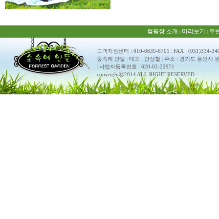
캠핑장 소개
미리보기
주
|
|
고객지원센터 : 010-6639-6701
|
FAX : (031)334-34
숲속에 안뜰
|
대표 : 안상철
|
주소 : 경기도 용인시 원
|
사업자등록번호 : 620-02-22971
copyrightⓒ2014 ALL RIGHT RESERVED.