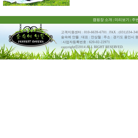
캠핑장 소개
미리보기
주
|
|
고객지원센터 : 010-6639-6701
|
FAX : (031)334-34
숲속에 안뜰
|
대표 : 안상철
|
주소 : 경기도 용인시 원
|
사업자등록번호 : 620-02-22971
copyrightⓒ2014 ALL RIGHT RESERVED.